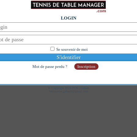
LOGIN
Se souvenir de moi
Mot de passe perdu ?
Inscription
test
© Copyright 2014-2026 - Galaan
Webmaster:
galaanb@gmail.com