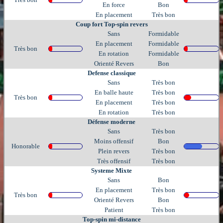
En force
Bon
En placement
Très bon
Coup fort Top-spin revers
Sans
Formidable
En placement
Formidable
Très bon
En rotation
Formidable
Orienté Revers
Bon
Defense classique
Sans
Très bon
En balle haute
Très bon
Très bon
En placement
Très bon
En rotation
Très bon
Défense moderne
Sans
Très bon
Moins offensif
Bon
Honorable
Plein revers
Très bon
Très offensif
Très bon
Systeme Mixte
Sans
Bon
En placement
Très bon
Très bon
Orienté Revers
Bon
Patient
Très bon
Top-spin mi-distance