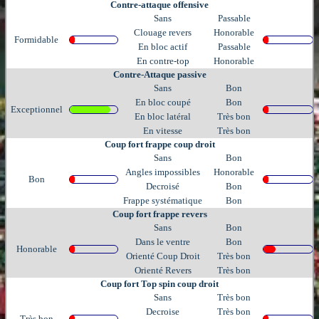
Contre-attaque offensive
Sans
Passable
Clouage revers
Honorable
Formidable
En bloc actif
Passable
En contre-top
Honorable
Contre-Attaque passive
Sans
Bon
En bloc coupé
Bon
Exceptionnel
En bloc latéral
Très bon
En vitesse
Très bon
Coup fort frappe coup droit
Sans
Bon
Angles impossibles
Honorable
Bon
Decroisé
Bon
Frappe systématique
Bon
Coup fort frappe revers
Sans
Bon
Dans le ventre
Bon
Honorable
Orienté Coup Droit
Très bon
Orienté Revers
Très bon
Coup fort Top spin coup droit
Sans
Très bon
Decroise
Très bon
Très bon