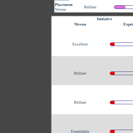
Placement
Brillant
Vitesse
Initiative
Niveau
Expér
Excellent
Brillant
Brillant
Formidable