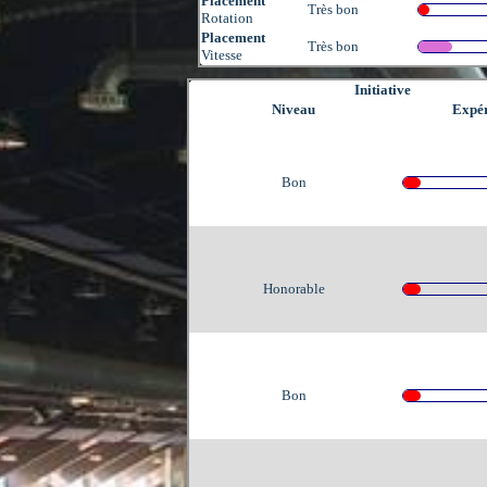
Placement
Très bon
Rotation
Placement
Très bon
Vitesse
Initiative
Niveau
Expér
Bon
Honorable
Bon