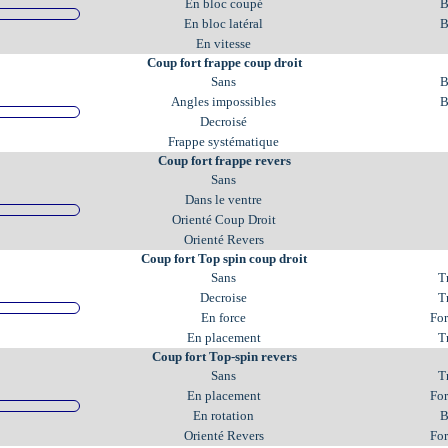
En bloc coupé
B
En bloc latéral
B
En vitesse
Coup fort frappe coup droit
Sans
B
Angles impossibles
B
Decroisé
Frappe systématique
Coup fort frappe revers
Sans
Dans le ventre
Orienté Coup Droit
Orienté Revers
Coup fort Top spin coup droit
Sans
T
Decroise
T
En force
Fo
En placement
T
Coup fort Top-spin revers
Sans
T
En placement
Fo
En rotation
B
Orienté Revers
Fo