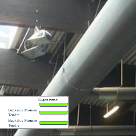
Expérience
Backside Mousse
Tendre
Backside Mousse
Tendre