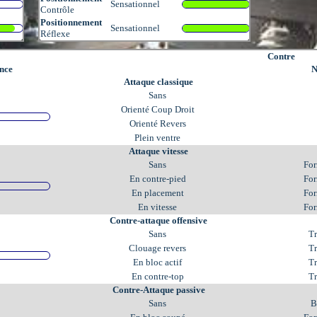
Sensationnel
Contrôle
Positionnement
Sensationnel
Réflexe
Contre
nce
N
Attaque classique
Sans
Orienté Coup Droit
Orienté Revers
Plein ventre
Attaque vitesse
Sans
For
En contre-pied
For
En placement
For
En vitesse
For
Contre-attaque offensive
Sans
Tr
Clouage revers
Tr
En bloc actif
Tr
En contre-top
Tr
Contre-Attaque passive
Sans
B