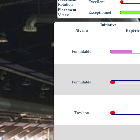
Excellent
Rotation
Placement
Exceptionnel
Vitesse
Initiative
Niveau
Expérie
Formidable
Formidable
Très bon