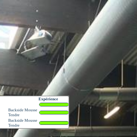
Expérience
Backside Mousse
Tendre
Backside Mousse
Tendre