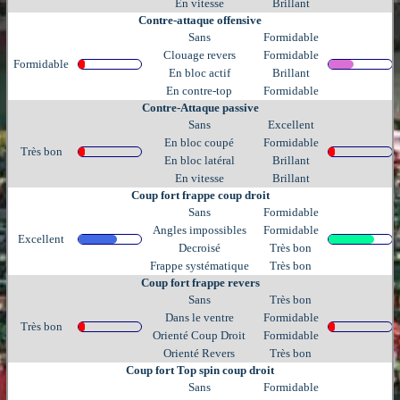
En vitesse
Brillant
Contre-attaque offensive
Sans
Formidable
Clouage revers
Formidable
Formidable
En bloc actif
Brillant
En contre-top
Formidable
Contre-Attaque passive
Sans
Excellent
En bloc coupé
Formidable
Très bon
En bloc latéral
Brillant
En vitesse
Brillant
Coup fort frappe coup droit
Sans
Formidable
Angles impossibles
Formidable
Excellent
Decroisé
Très bon
Frappe systématique
Très bon
Coup fort frappe revers
Sans
Très bon
Dans le ventre
Formidable
Très bon
Orienté Coup Droit
Formidable
Orienté Revers
Très bon
Coup fort Top spin coup droit
Sans
Formidable