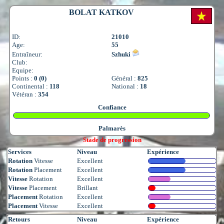
BOLAT KATKOV
ID:
21010
Age:
55
Entraîneur:
Szhuki
Club:
Equipe:
Points :
0 (0)
Général :
825
Continental :
118
National :
18
Vétéran :
354
Confiance
Palmarès
Stade de progression
Services
Niveau
Expérience
Rotation
Vitesse
Excellent
Rotation
Placement
Excellent
Vitesse
Rotation
Excellent
Vitesse
Placement
Brillant
Placement
Rotation
Excellent
Placement
Vitesse
Excellent
Retours
Niveau
Expérience