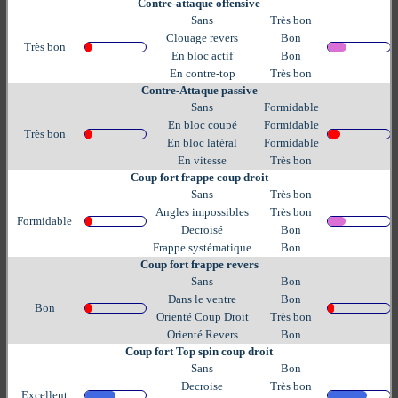
Contre-attaque offensive
Sans
Très bon
Clouage revers
Bon
Très bon
En bloc actif
Bon
En contre-top
Très bon
Contre-Attaque passive
Sans
Formidable
En bloc coupé
Formidable
Très bon
En bloc latéral
Formidable
En vitesse
Très bon
Coup fort frappe coup droit
Sans
Très bon
Angles impossibles
Très bon
Formidable
Decroisé
Bon
Frappe systématique
Bon
Coup fort frappe revers
Sans
Bon
Dans le ventre
Bon
Bon
Orienté Coup Droit
Très bon
Orienté Revers
Bon
Coup fort Top spin coup droit
Sans
Bon
Decroise
Très bon
Excellent