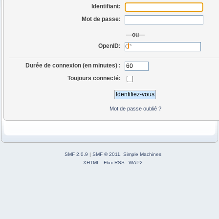
Identifiant:
Mot de passe:
—ou—
OpenID:
Durée de connexion (en minutes) :
Toujours connecté:
Mot de passe oublié ?
SMF 2.0.9
|
SMF © 2011
,
Simple Machines
XHTML
Flux RSS
WAP2