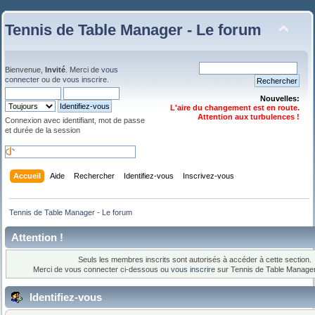
Tennis de Table Manager - Le forum
Bienvenue,
Invité
. Merci de
vous
connecter
ou de
vous inscrire
.
Nouvelles:
L'aire du changement est en route.
Attention aux turbulences !
Connexion avec identifiant, mot de passe
et durée de la session
Accueil
Aide
Rechercher
Identifiez-vous
Inscrivez-vous
Tennis de Table Manager - Le forum
Attention !
Seuls les membres inscrits sont autorisés à accéder à cette section.
Merci de vous connecter ci-dessous ou
vous inscrire
sur Tennis de Table Manager
Identifiez-vous